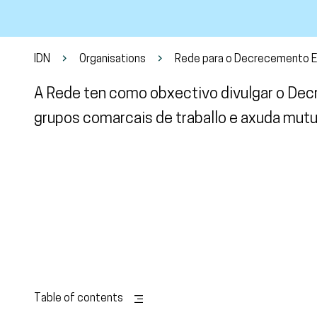
IDN
Organisations
Rede para o Decrecemento Eo
A Rede ten como obxectivo divulgar o Decr
grupos comarcais de traballo e axuda mutu
Table of contents