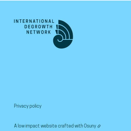
Privacy policy
A low impact website crafted with
Osuny